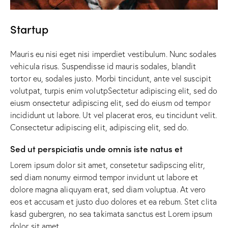
Startup
Mauris eu nisi eget nisi imperdiet vestibulum. Nunc sodales
vehicula risus. Suspendisse id mauris sodales, blandit
tortor eu, sodales justo. Morbi tincidunt, ante vel suscipit
volutpat, turpis enim volutpSectetur adipiscing elit, sed do
eiusm onsectetur adipiscing elit, sed do eiusm od tempor
incididunt ut labore. Ut vel placerat eros, eu tincidunt velit.
Consectetur adipiscing elit, adipiscing elit, sed do.
Sed ut perspiciatis unde omnis iste natus et
Lorem ipsum dolor sit amet, consetetur sadipscing elitr,
sed diam nonumy eirmod tempor invidunt ut labore et
dolore magna aliquyam erat, sed diam voluptua. At vero
eos et accusam et justo duo dolores et ea rebum. Stet clita
kasd gubergren, no sea takimata sanctus est Lorem ipsum
dolor sit amet.