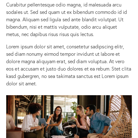
Curabitur pellentesque odio magna, id malesuada arcu
sodales ut. Sed sed quam ut ex bibendum commodo id id
magna. Aliquam sed ligula sed ante blandit volutpat. Ut
bibendum, nisi et mattis vulputate, odio arcu aliquet
metus, nec dapibus risus risus quis lectus.
Lorem ipsum dolor sit amet, consetetur sadipscing elitr,
sed diam nonumy eirmod tempor invidunt ut labore et
dolore magna aliquyam erat, sed diam voluptua. At vero
eos et accusam et justo duo dolores et ea rebum. Stet clita
kasd gubergren, no sea takimata sanctus est Lorem ipsum
dolor sit amet.