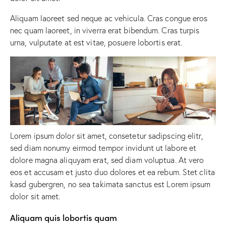
Aliquam laoreet sed neque ac vehicula. Cras congue eros
nec quam laoreet, in viverra erat bibendum. Cras turpis
urna, vulputate at est vitae, posuere lobortis erat.
Lorem ipsum dolor sit amet, consetetur sadipscing elitr,
sed diam nonumy eirmod tempor invidunt ut labore et
dolore magna aliquyam erat, sed diam voluptua. At vero
eos et accusam et justo duo dolores et ea rebum. Stet clita
kasd gubergren, no sea takimata sanctus est Lorem ipsum
dolor sit amet.
Aliquam quis lobortis quam