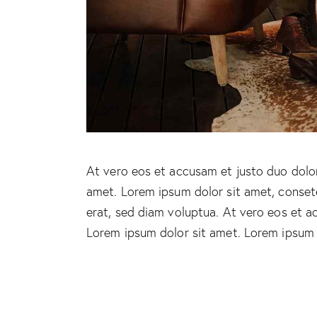
At vero eos et accusam et justo duo dolor
amet. Lorem ipsum dolor sit amet, conset
erat, sed diam voluptua. At vero eos et a
Lorem ipsum dolor sit amet. Lorem ipsum d