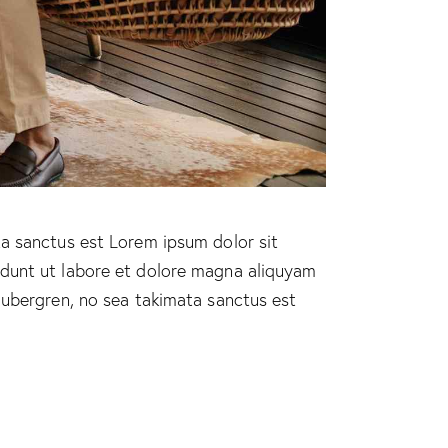
ta sanctus est Lorem ipsum dolor sit
idunt ut labore et dolore magna aliquyam
gubergren, no sea takimata sanctus est