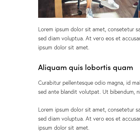
Lorem ipsum dolor sit amet, consetetur s
sed diam voluptua. At vero eos et accusa
ipsum dolor sit amet.
Aliquam quis lobortis quam
Curabitur pellentesque odio magna, id m
sed ante blandit volutpat. Ut bibendum, ni
Lorem ipsum dolor sit amet, consetetur s
sed diam voluptua. At vero eos et accusa
ipsum dolor sit amet.