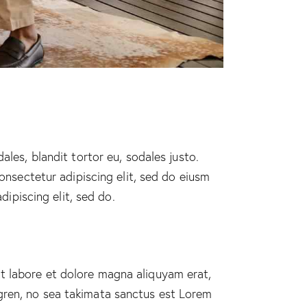
ales, blandit tortor eu, sodales justo.
 onsectetur adipiscing elit, sed do eiusm
dipiscing elit, sed do.
t labore et dolore magna aliquyam erat,
gren, no sea takimata sanctus est Lorem