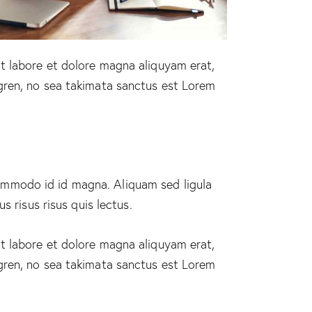
t labore et dolore magna aliquyam erat,
gren, no sea takimata sanctus est Lorem
ommodo id id magna. Aliquam sed ligula
 risus risus quis lectus.
t labore et dolore magna aliquyam erat,
gren, no sea takimata sanctus est Lorem