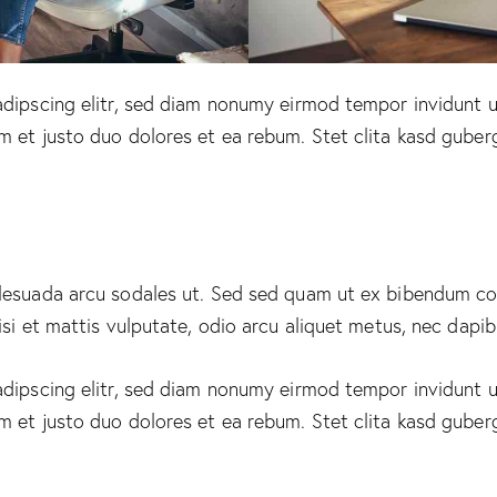
adipscing elitr, sed diam nonumy eirmod tempor invidunt u
m et justo duo dolores et ea rebum. Stet clita kasd guber
alesuada arcu sodales ut. Sed sed quam ut ex bibendum c
si et mattis vulputate, odio arcu aliquet metus, nec dapibus
adipscing elitr, sed diam nonumy eirmod tempor invidunt u
m et justo duo dolores et ea rebum. Stet clita kasd guber