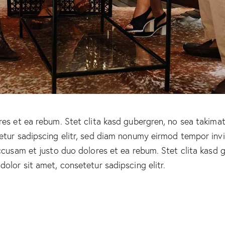
es et ea rebum. Stet clita kasd gubergren, no sea takima
etur sadipscing elitr, sed diam nonumy eirmod tempor inv
ccusam et justo duo dolores et ea rebum. Stet clita kasd 
olor sit amet, consetetur sadipscing elitr.