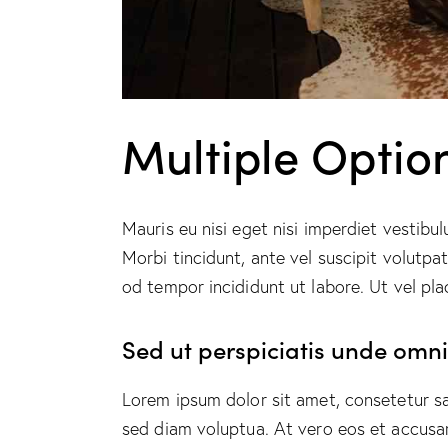
Multiple Optio
Mauris eu nisi eget nisi imperdiet vestibu
Morbi tincidunt, ante vel suscipit volutpa
od tempor incididunt ut labore. Ut vel plac
Sed ut perspiciatis unde omnis
Lorem ipsum dolor sit amet, consetetur s
sed diam voluptua. At vero eos et accusa