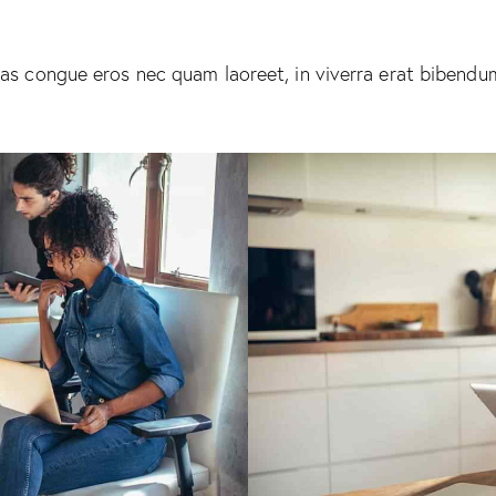
as congue eros nec quam laoreet, in viverra erat bibendum.