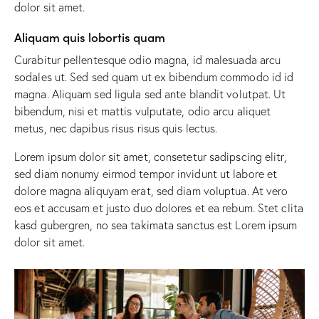
dolor sit amet.
Aliquam quis lobortis quam
Curabitur pellentesque odio magna, id malesuada arcu
sodales ut. Sed sed quam ut ex bibendum commodo id id
magna. Aliquam sed ligula sed ante blandit volutpat. Ut
bibendum, nisi et mattis vulputate, odio arcu aliquet
metus, nec dapibus risus risus quis lectus.
Lorem ipsum dolor sit amet, consetetur sadipscing elitr,
sed diam nonumy eirmod tempor invidunt ut labore et
dolore magna aliquyam erat, sed diam voluptua. At vero
eos et accusam et justo duo dolores et ea rebum. Stet clita
kasd gubergren, no sea takimata sanctus est Lorem ipsum
dolor sit amet.