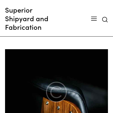
Superior
Shipyard and
Searc
Fabrication