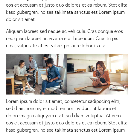
eos et accusam et justo duo dolores et ea rebum. Stet clita
kasd gubergren, no sea takimata sanctus est Lorem ipsum
dolor sit amet.
Aliquam laoreet sed neque ac vehicula. Cras congue eros
nec quam laoreet, in viverra erat bibendum. Cras turpis
urna, vulputate at est vitae, posuere lobortis erat.
Lorem ipsum dolor sit amet, consetetur sadipscing elitr,
sed diam nonumy eirmod tempor invidunt ut labore et
dolore magna aliquyam erat, sed diam voluptua. At vero
eos et accusam et justo duo dolores et ea rebum. Stet clita
kasd gubergren, no sea takimata sanctus est Lorem ipsum