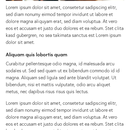
Lorem ipsum dolor sit amet, consetetur sadipscing elitr,
sed diam nonumy eirmod tempor invidunt ut labore et
dolore magna aliquyam erat, sed diam voluptua. At vero
eos et accusam et justo duo dolores et ea rebum. Stet clita
kasd gubergren, no sea takimata sanctus est Lorem ipsum
dolor sit amet.
Aliquam quis lobortis quam
Curabitur pellentesque odio magna, id malesuada arcu
sodales ut. Sed sed quam ut ex bibendum commodo id id
magna. Aliquam sed ligula sed ante blandit volutpat. Ut
bibendum, nisi et mattis vulputate, odio arcu aliquet
metus, nec dapibus risus risus quis lectus.
Lorem ipsum dolor sit amet, consetetur sadipscing elitr,
sed diam nonumy eirmod tempor invidunt ut labore et
dolore magna aliquyam erat, sed diam voluptua. At vero
eos et accusam et justo duo dolores et ea rebum. Stet clita