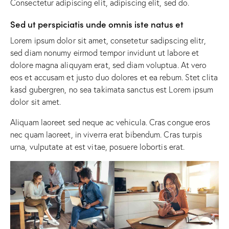
Consectetur adipiscing elit, adipiscing elit, sed do.
Sed ut perspiciatis unde omnis iste natus et
Lorem ipsum dolor sit amet, consetetur sadipscing elitr,
sed diam nonumy eirmod tempor invidunt ut labore et
dolore magna aliquyam erat, sed diam voluptua. At vero
eos et accusam et justo duo dolores et ea rebum. Stet clita
kasd gubergren, no sea takimata sanctus est Lorem ipsum
dolor sit amet.
Aliquam laoreet sed neque ac vehicula. Cras congue eros
nec quam laoreet, in viverra erat bibendum. Cras turpis
urna, vulputate at est vitae, posuere lobortis erat.