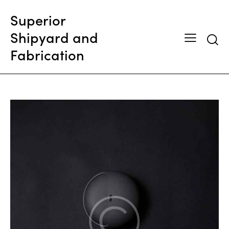
Superior
Shipyard and
Searc
Fabrication