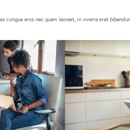
as congue eros nec quam laoreet, in viverra erat bibendum.