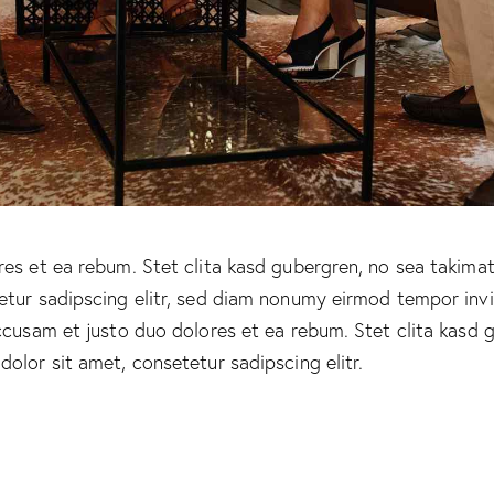
es et ea rebum. Stet clita kasd gubergren, no sea takima
etur sadipscing elitr, sed diam nonumy eirmod tempor inv
ccusam et justo duo dolores et ea rebum. Stet clita kasd 
olor sit amet, consetetur sadipscing elitr.