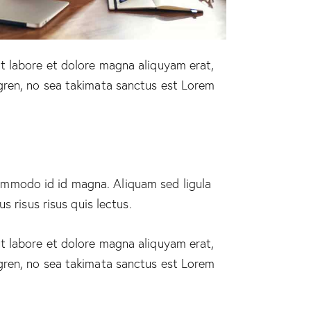
t labore et dolore magna aliquyam erat,
gren, no sea takimata sanctus est Lorem
ommodo id id magna. Aliquam sed ligula
 risus risus quis lectus.
t labore et dolore magna aliquyam erat,
gren, no sea takimata sanctus est Lorem