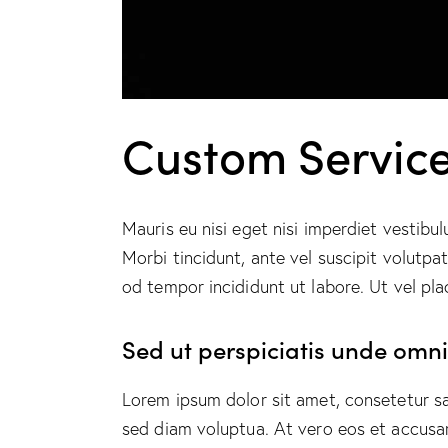
Custom Service
Mauris eu nisi eget nisi imperdiet vestibu
Morbi tincidunt, ante vel suscipit volutpa
od tempor incididunt ut labore. Ut vel plac
Sed ut perspiciatis unde omnis
Lorem ipsum dolor sit amet, consetetur s
sed diam voluptua. At vero eos et accusa