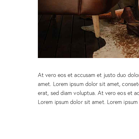
At vero eos et accusam et justo duo dolor
amet. Lorem ipsum dolor sit amet, conset
erat, sed diam voluptua. At vero eos et a
Lorem ipsum dolor sit amet. Lorem ipsum d