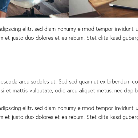
adipscing elitr, sed diam nonumy eirmod tempor invidunt u
m et justo duo dolores et ea rebum. Stet clita kasd guber
alesuada arcu sodales ut. Sed sed quam ut ex bibendum c
si et mattis vulputate, odio arcu aliquet metus, nec dapibus
adipscing elitr, sed diam nonumy eirmod tempor invidunt u
m et justo duo dolores et ea rebum. Stet clita kasd guber