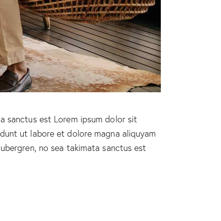
ta sanctus est Lorem ipsum dolor sit
idunt ut labore et dolore magna aliquyam
gubergren, no sea takimata sanctus est