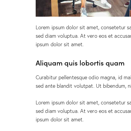
Lorem ipsum dolor sit amet, consetetur s
sed diam voluptua. At vero eos et accusa
ipsum dolor sit amet.
Aliquam quis lobortis quam
Curabitur pellentesque odio magna, id m
sed ante blandit volutpat. Ut bibendum, ni
Lorem ipsum dolor sit amet, consetetur s
sed diam voluptua. At vero eos et accusa
ipsum dolor sit amet.